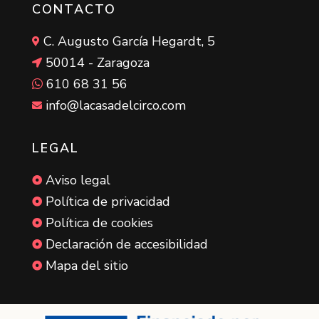
CONTACTO
C. Augusto García Hegardt, 5

50014 - Zaragoza

610 68 31 56

info@lacasadelcirco.com

LEGAL
Aviso legal

Política de privacidad

Política de cookies

Declaración de accesibilidad

Mapa del sitio
