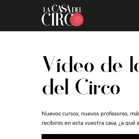
Skip
to
content
Vídeo de 
del Circo
Nuevos cursos, nuevos profesores, más
recibiros en esta vuestra casa, ¿a qué