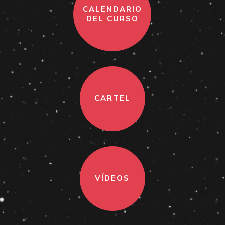
CALENDARIO
DEL CURSO
CARTEL
VÍDEOS