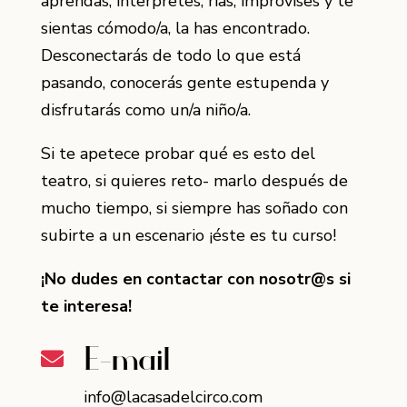
aprendas, interpretes, rías, improvises y te
sientas cómodo/a, la has encontrado.
Desconectarás de todo lo que está
pasando, conocerás gente estupenda y
disfrutarás como un/a niño/a.
Si te apetece probar qué es esto del
teatro, si quieres reto- marlo después de
mucho tiempo, si siempre has soñado con
subirte a un escenario ¡éste es tu curso!
¡No dudes en contactar con nosotr@s si
te interesa!
E-mail

info@lacasadelcirco.com