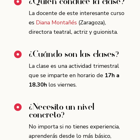
¿Quién conduce la clase?

La docente de este interesante curso
es
Diana Montañés
(Zaragoza),
directora teatral, actriz y guionista.
¿Cuándo son las clases?

La clase es una actividad trimestral
que se imparte en horario de
17h a
18.30h
los viernes.
¿Necesito un nivel

concreto?
No importa si no tienes experiencia,
aprenderás desde lo más básico,