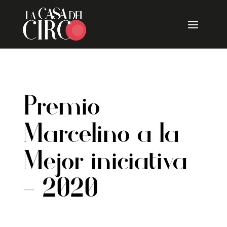
Skip
to
content
Premio
Marcelino a la
Mejor iniciativa
– 2020