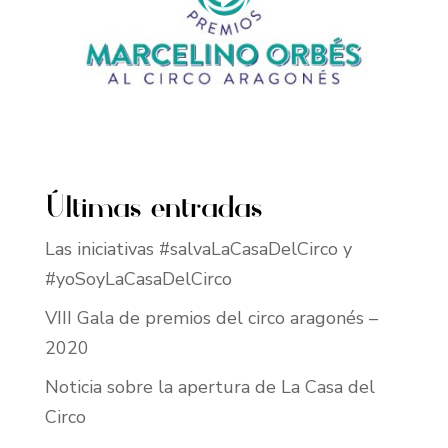
Últimas entradas
Las iniciativas #salvaLaCasaDelCirco y
#yoSoyLaCasaDelCirco
VIII Gala de premios del circo aragonés –
2020
Noticia sobre la apertura de La Casa del
Circo